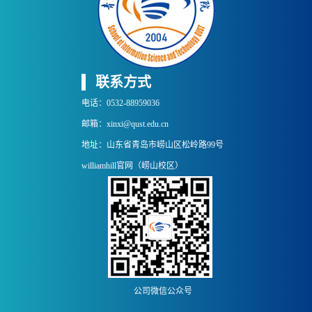
联系方式
电话：0532-88959036
邮箱：xinxi@qust.edu.cn
地址：山东省青岛市崂山区松岭路99号
williamhill官网（崂山校区）
公司微信公众号