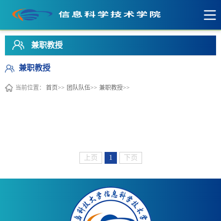
英国·威廉希尔(WilliamHill)中文官网-
Official Website
兼职教授
兼职教授
当前位置：
首页>>
团队队伍>>
兼职教授>>
上页
1
下页