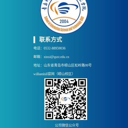
联系方式
电话：0532-88959036
邮箱：xinxi@qust.edu.cn
地址：山东省青岛市崂山区松岭路99号
williamhill官网（崂山校区）
公司微信公众号