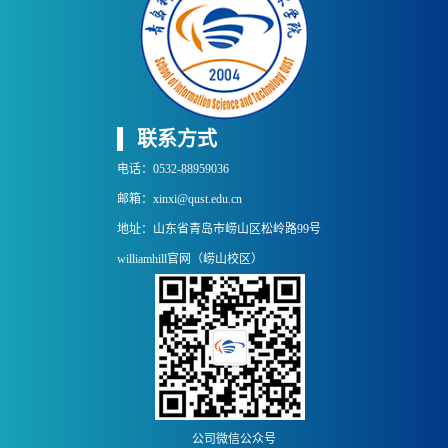
联系方式
电话：0532-88959036
邮箱：xinxi@qust.edu.cn
地址：山东省青岛市崂山区松岭路99号
williamhill官网（崂山校区）
公司微信公众号