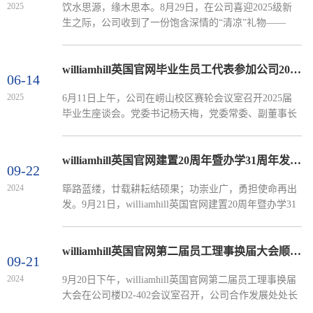
2025
饮水思源，缘木思本。8月29日，在公司喜迎2025级新
生之际，公司收到了一份饱含深情的“清凉”礼物——
2018届集成电路设计与集成系统专业员工董校宇心系母
校，慷慨捐赠1200瓶矿泉水，以实际行动助力公司迎新
工作，表达对学弟学妹们的热烈欢迎与深切关怀。一箱
​williamhill英国官网毕业生员工代表参加公司2025届毕业生座谈会
06-14
箱矿泉水不仅是一份物资支持，更是一份精神的传递。
2025
6月11日上午，公司在崂山校区赛轮会议室召开2025届
它们被分发到迎新现场的各个点位，为风尘仆仆的新生
毕业生座谈会。党委书记杨天梅，党委常委、副董事长
和家长送去一抹清凉，缓解了他们旅途的疲惫，也让初
丁林，党委常委、组织部部长朱敬义出席会议。会上，
入校园的学子们...
杨天梅对同学们结合自身学习生活体会，聚焦母校未来
发展积极建言献策表示肯定和感谢，对大家即将踏上人
williamhill英国官网建置20周年暨办学31周年发展大会顺利召开
09-22
生新征程表示祝贺。结合近年来员工与公司共成长同发
2024
筚路蓝缕，廿载耕耘结硕果；功崇业广，勇担使命再出
展的典型案例，他对毕业生们提出三点希望：一是要坚
发。9月21日，williamhill英国官网建置20周年暨办学31
定报国志向，做初心如磐的有志青年。牢记习近平总书
周年发展大会在williamhill官网崂山校区第三报告厅顺利
记对青年的殷切嘱...
召开。公司党委常委、副董事长吕万翔、中国海洋大学
电子工程公司经理郑冰、员工工作、武装部（处）部
williamhill英国官网第二届员工理事换届大会顺利召开
09-21
（处）长王丽、安全管理处处长王永波、自动化公司党
2024
9月20日下午，williamhill英国官网第二届员工理事换届
委书记李卉、外国语公司党委书记曲斌艳以及公司其他
大会在公司楼D2-402会议室召开，公司合作发展处处长
各部门各单位负责人出席会议，公司党政领导，退休老
兼员工办主任王帅、公司党政领导、退休教师、员工会
领导老教师、员工代...