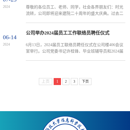
广大员工及其他社会人士征集老物件，或许您珍藏的一
2024
尊敬的各位员工、老师、同学，社会各界朋友们：时光
纸信笺、一张照片、一张证书能为我们重启一段特别的
流转，公司即将迎来建院二十周年的盛大庆典。过去二
信息记忆，能为​williamhill英国官网送上最别致的2...
十年中，公司历经风雨，砥砺前行，取得了诸多令人瞩
目的成就。为回顾公司的光辉历程，并展望未来的发
展，现特举办“建院20周年重大事件评选”活动。我们诚
公司举办2024届员工工作联络员聘任仪式
06-14
挚地邀请各位师生、广大员工以及社会各界朋友，从公
2024
6月13日，​2024届员工联络员聘任仪式在公司楼406会议
司发展历史中的众多重大事件中，共同投票选出最具代
室举行。公司党委书记许桂锋、毕业班辅导员和2024届
表性和影响力的20件大事。此举不仅是对公司过往发展
员工联络员参加仪式。许桂锋对受聘为毕业生员工联络
历程的深情回...
员表示祝贺。同时，对员工联络员提出三点希望：一是
要明确员工联络员的工作职责，充分发挥好桥梁纽带作
用，积极反馈员工们的工作进展；二是要主动作为，迎
上页
1
2
3
下页
难而上，正确看待工作中存在的困难，夯实员工工作基
础，创新员工工作方法；三是要志存高远、追求卓越，
发挥...