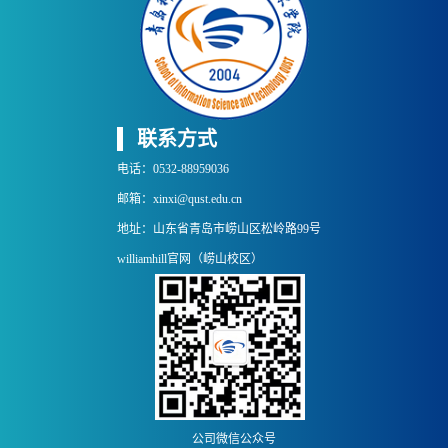
联系方式
电话：0532-88959036
邮箱：xinxi@qust.edu.cn
地址：山东省青岛市崂山区松岭路99号
williamhill官网（崂山校区）
公司微信公众号