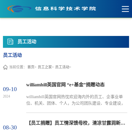
英国·威廉希尔(WilliamHill)中文官网-
Official Website
员工活动
员工活动
当前位置：
首页>
员工之家>
员工活动>
williamhill英国官网 “e+基金”捐赠动态
09-10
2024
williamhill英国官网热忱欢迎海内外的员工、企事业单
位、机关、团体、个人，为公司团队建设、专业建设，
优秀教科研项目，促进跨学科合作，推动公司高水平发
展等方面进行捐赠
【员工捐赠】员工情深馈母校，清凉甘露润新苗|2018届员工董校宇连续5年捐赠矿泉水助力公司迎新
08-30